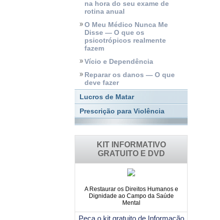
na hora do seu exame de
rotina anual
O Meu Médico Nunca Me
Disse — O que os
psicotrópicos realmente
fazem
Vício e Dependência
Reparar os danos — O que
deve fazer
Lucros de Matar
Prescrição para Violência
KIT INFORMATIVO
GRATUITO E DVD
A Restaurar os Direitos Humanos e
Dignidade ao Campo da Saúde
Mental
Peça o kit gratuito de Informação