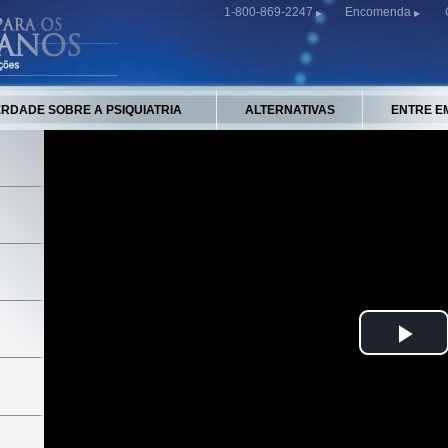
1-800-869-2247
Encomenda
ERDADE SOBRE A PSIQUIATRIA
ALTERNATIVAS
ENTRE E
Pla
Vid