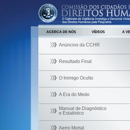
ACERCA DE NÓS
VÍDEOS
A V
Anúncios da CCHR
Resultado Final
O Inimigo Oculto
A Era do Medo
Manual de Diagnóstico
e Estatístico
Aerro Mortal