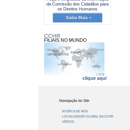
da Comissão dos Cidadãos para
os Direitos Humanos
Saiba Mais »
CCHR
FILIAIS NO MUNDO
clique aqui
Navegação do Site
ACERCA DE NÓS
LOCALIZADOR GLOBAL DA CCHR
VÍDEOS