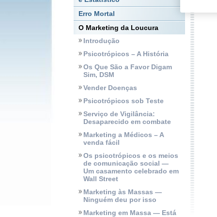
Erro Mortal
O Marketing da Loucura
Introdução
Psicotrópicos – A História
Os Que São a Favor Digam
Sim, DSM
Vender Doenças
Psicotrópicos sob Teste
Serviço de Vigilância:
Desaparecido em combate
Marketing a Médicos – A
venda fácil
Os psicotrópicos e os meios
de comunicação social —
Um casamento celebrado em
Wall Street
Marketing às Massas —
Ninguém deu por isso
Marketing em Massa — Está