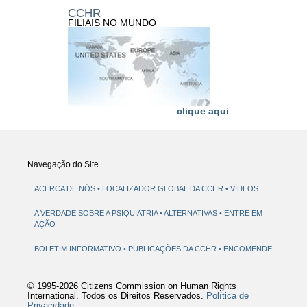
CCHR
FILIAIS NO MUNDO
clique aqui
Navegação do Site
ACERCA DE NÓS
LOCALIZADOR GLOBAL DA CCHR
VÍDEOS
A VERDADE SOBRE A PSIQUIATRIA
ALTERNATIVAS
ENTRE EM
AÇÃO
BOLETIM INFORMATIVO
PUBLICAÇÕES DA CCHR
ENCOMENDE
© 1995-2026 Citizens Commission on Human Rights
International. Todos os Direitos Reservados.
Política de
Privacidade