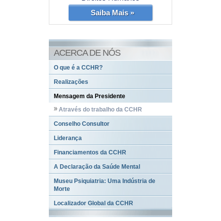
Saiba Mais »
ACERCA DE NÓS
O que é a CCHR?
Realizações
Mensagem da Presidente
Através do trabalho da CCHR
Conselho Consultor
Liderança
Financiamentos da CCHR
A Declaração da Saúde Mental
Museu Psiquiatria: Uma Indústria de
Morte
Localizador Global da CCHR