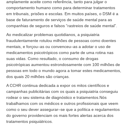
amplamente aceite como referência, tanto para julgar o
comportamento humano como para determinar tratamentos
em tribunais, prisões e escolas. Em muitos países, o DSM é a
base de faturamento de serviços de saúde mental para as
companhias de seguros e falsos “rastreios de saúde mental”.
Ao medicalizar problemas quotidianos, a psiquiatria
fraudulentamente rotulou milhões de pessoas como doentes
mentais, e forçou–as ou convenceu–as a adotar o uso de
medicamentos psicotrópicos como parte de uma rotina nas
suas vidas. Como resultado, o consumo de drogas
psicotrópicas aumentou estrondosamente com 100 milhões de
pessoas em todo o mundo agora a tomar estes medicamentos,
dos quais 20 milhões são crianças.
A CCHR continua dedicada a expor os mitos científicos e
campanhas publicitárias com os quais a psiquiatria conseguiu
rodear o seu sistema de diagnóstico e tratamentos.Nós
trabalhamos com os médicos e outros profissionais que veem
como o seu dever assegurar–se que a política e regulamentos
do governo providenciam os mais fortes alertas acerca dos
tratamentos psiquiátricos.