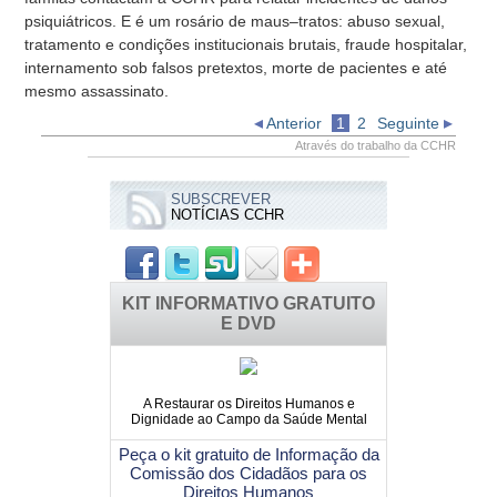
psiquiátricos. E é um rosário de maus–tratos: abuso sexual,
tratamento e condições institucionais brutais, fraude hospitalar,
internamento sob falsos pretextos, morte de pacientes e até
mesmo assassinato.
Anterior
1
2
Seguinte
Através do trabalho da CCHR
SUBSCREVER
NOTÍCIAS CCHR
KIT INFORMATIVO GRATUITO
E DVD
A Restaurar os Direitos Humanos e
Dignidade ao Campo da Saúde Mental
Peça o kit gratuito de Informação da
Comissão dos Cidadãos para os
Direitos Humanos