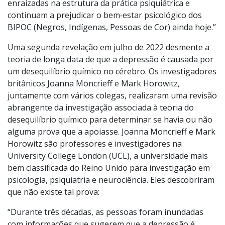
enraizadas na estrutura da prática psiquiátrica e
continuam a prejudicar o bem‑estar psicológico dos
BIPOC (Negros, Indígenas, Pessoas de Cor) ainda hoje.”
Uma segunda revelação em julho de 2022 desmente a
teoria de longa data de que a depressão é causada por
um desequilíbrio químico no cérebro. Os investigadores
britânicos Joanna Moncrieff e Mark Horowitz,
juntamente com vários colegas, realizaram uma revisão
abrangente da investigação associada à teoria do
desequilíbrio químico para determinar se havia ou não
alguma prova que a apoiasse. Joanna Moncrieff e Mark
Horowitz são professores e investigadores na
University College London (UCL), a universidade mais
bem classificada do Reino Unido para investigação em
psicologia, psiquiatria e neurociência. Eles descobriram
que não existe tal prova:
“Durante três décadas, as pessoas foram inundadas
com informações que sugerem que a depressão é