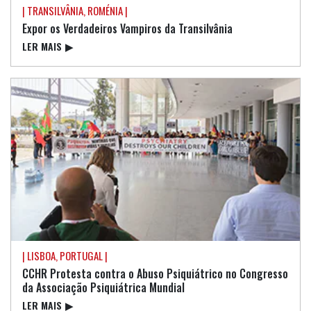
| TRANSILVÂNIA, ROMÉNIA |
Expor os Verdadeiros Vampiros da Transilvânia
LER MAIS
▶
| LISBOA, PORTUGAL |
CCHR Protesta contra o Abuso Psiquiátrico no Congresso
da Associação Psiquiátrica Mundial
LER MAIS
▶