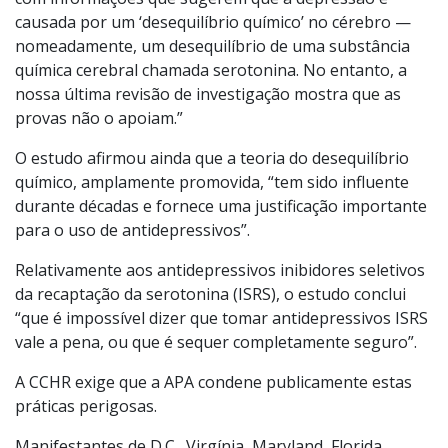
causada por um ‘desequilíbrio químico’ no cérebro —
nomeadamente, um desequilíbrio de uma substância
química cerebral chamada serotonina. No entanto, a
nossa última revisão de investigação mostra que as
provas não o apoiam.”
O estudo afirmou ainda que a teoria do desequilíbrio
químico, amplamente promovida, “tem sido influente
durante décadas e fornece uma justificação importante
para o uso de antidepressivos”.
Relativamente aos antidepressivos inibidores seletivos
da recaptação da serotonina (ISRS), o estudo conclui
“que é impossível dizer que tomar antidepressivos ISRS
vale a pena, ou que é sequer completamente seguro”.
A CCHR exige que a APA condene publicamente estas
práticas perigosas.
Manifestantes de D.C., Virgínia, Maryland, Florida,