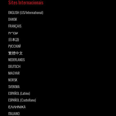
Sites Internacionais
ENGLISH (US/International)
DANSK
FRANÇAIS
עברית
日本語
РУССКИЙ
繁體中文
NEDERLANDS
DEUTSCH
MAGYAR
NORSK
SVENSKA
ESPAÑOL (Latino)
ESPAÑOL (Castellano)
ΕΛΛΗΝΙΚA
ITALIANO