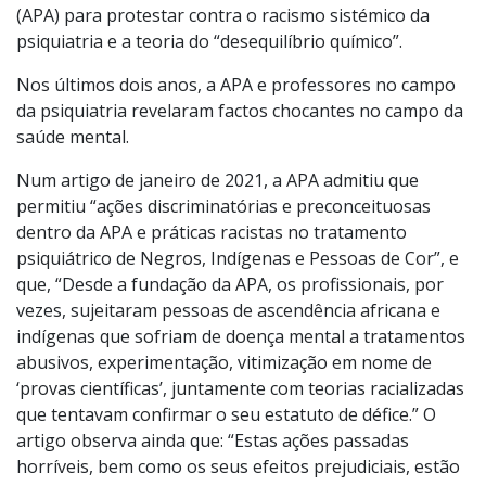
(APA) para protestar contra o racismo sistémico da
psiquiatria e a teoria do “desequilíbrio químico”.
Nos últimos dois anos, a APA e professores no campo
da psiquiatria revelaram factos chocantes no campo da
saúde mental.
Num artigo de janeiro de 2021, a APA admitiu que
permitiu “ações discriminatórias e preconceituosas
dentro da APA e práticas racistas no tratamento
psiquiátrico de Negros, Indígenas e Pessoas de Cor”, e
que, “Desde a fundação da APA, os profissionais, por
vezes, sujeitaram pessoas de ascendência africana e
indígenas que sofriam de doença mental a tratamentos
abusivos, experimentação, vitimização em nome de
‘provas científicas’, juntamente com teorias racializadas
que tentavam confirmar o seu estatuto de défice.” O
artigo observa ainda que: “Estas ações passadas
horríveis, bem como os seus efeitos prejudiciais, estão