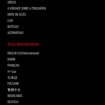
VÍDEOS
A VERDADE SOBRE A PSIQUIATRIA
ENTRE EM AÇÃO
LOJA
NOTÍCIAS
ALTERNATIVAS
Sites Internacionais
ENGLISH (US/International)
DANSK
FRANÇAIS
עברית
日本語
РУССКИЙ
繁體中文
NEDERLANDS
DEUTSCH