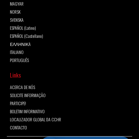
MAGYAR
NORSK
SVENSKA
ESPAÑOL (Latino)
ESPAÑOL (Castellano)
ΕΛΛΗΝΙΚA
ITALIANO
PORTUGUÊS
Links
ACERCA DE NÓS
SOLICITE INFORMAÇÃO
PARTICIPE!
BOLETIM INFORMATIVO
LOCALIZADOR GLOBAL DA CCHR
CONTACTO