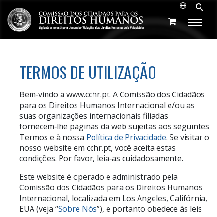
TERMOS DE UTILIZAÇÃO
Bem‑vindo a www.cchr.pt. A Comissão dos Cidadãos
para os Direitos Humanos Internacional e/ou as
suas organizações internacionais filiadas
fornecem‑lhe páginas da web sujeitas aos seguintes
Termos e à nossa
Política de Privacidade
. Se visitar o
nosso website em cchr.pt, você aceita estas
condições. Por favor, leia‑as cuidadosamente.
Este website é operado e administrado pela
Comissão dos Cidadãos para os Direitos Humanos
Internacional, localizada em Los Angeles, Califórnia,
EUA (veja “
Sobre Nós
”), e portanto obedece às leis