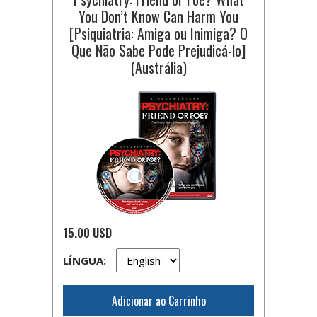
You Don’t Know Can Harm You
[Psiquiatria: Amiga ou Inimiga? O
Que Não Sabe Pode Prejudicá-lo]
(Austrália)
15.00 USD
LÍNGUA:
Adicionar ao Carrinho