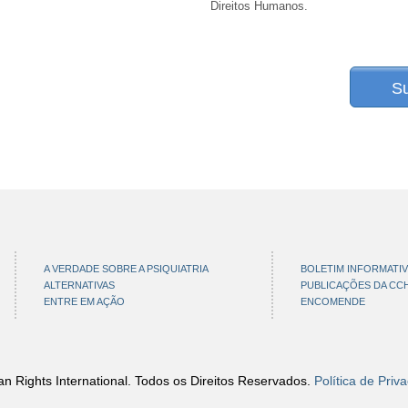
Direitos Humanos.
S
A VERDADE SOBRE A PSIQUIATRIA
BOLETIM INFORMATI
ALTERNATIVAS
PUBLICAÇÕES DA CC
ENTRE EM AÇÃO
ENCOMENDE
 Rights International. Todos os Direitos Reservados.
Política de Priv