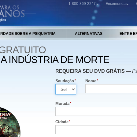
1-800-869-2247
Encomenda
ERDADE SOBRE A PSIQUIATRIA
ALTERNATIVAS
ENTRE E
 GRATUITO
MA INDÚSTRIA DE MORTE
REQUEIRA SEU DVD GRÁTIS —
Ps
Saudação
Nome
Morada
Cidade