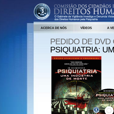
ACERCA DE NÓS
VÍDEOS
A V
PEDIDO DE DVD
PSIQUIATRIA: U