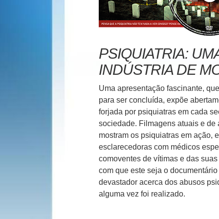
PSIQUIATRIA: UM
INDÚSTRIA DE M
Uma apresentação fascinante, que
para ser concluída, expõe abertam
forjada por psiquiatras em cada se
sociedade. Filmagens atuais e de 
mostram os psiquiatras em ação, e
esclarecedoras com médicos especi
comoventes de vítimas e das suas 
com que este seja o documentário
devastador acerca dos abusos psiq
alguma vez foi realizado.