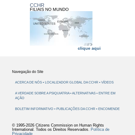
CCHR
FILIAIS NO MUNDO
clique aqui
Navegação do Site
ACERCA DE NÓS
LOCALIZADOR GLOBAL DA CCHR
VÍDEOS
A VERDADE SOBRE A PSIQUIATRIA
ALTERNATIVAS
ENTRE EM
AÇÃO
BOLETIM INFORMATIVO
PUBLICAÇÕES DA CCHR
ENCOMENDE
© 1995-2026 Citizens Commission on Human Rights
International. Todos os Direitos Reservados.
Política de
Privacidade