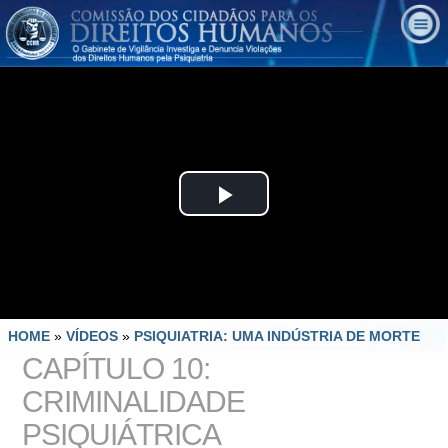
Play
Video
HOME
»
VÍDEOS
»
PSIQUIATRIA: UMA INDÚSTRIA DE MORTE
CAPÍTULO 10:
CRIMINALIDADE
PSIQUIÁTRICA