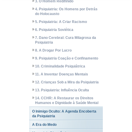
3. O Homem Redifinido
4. Psiquiatria: Os Homens por Detrás
do Holocausto
5. Psiquiatria: A Criar Racismo
6. Psiquiatria Soviética
7. Dano Cerebral: Cura Milagrosa da
Psiquiatria
8. A Drogar Por Lucro
9. Psiquiatria Coação e Confinamento
10. Criminalidade Psiquiátrica
11. A Inventar Doenças Mentais
12. Crianças Sob a Mira da Psiquiatria
13. Psiquiatria: Influência Oculta
14. CCHR: A Restaurar os Direitos
Humanos e Dignidade à Saúde Mental
O Inimigo Oculto: A Agenda Encoberta
da Psiquiatria
A Era do Medo