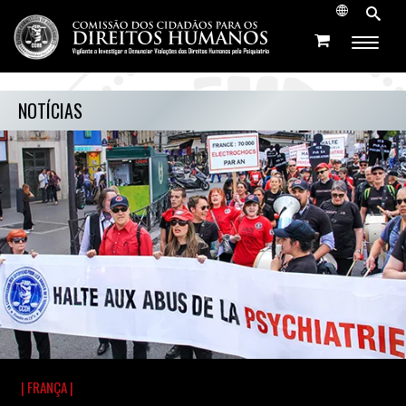
NOTÍCIAS
| FRANÇA |