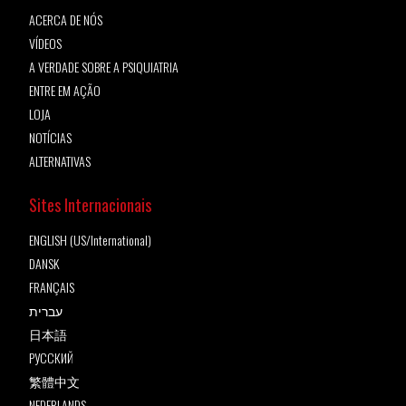
ACERCA DE NÓS
VÍDEOS
A VERDADE SOBRE A PSIQUIATRIA
ENTRE EM AÇÃO
LOJA
NOTÍCIAS
ALTERNATIVAS
Sites Internacionais
ENGLISH (US/International)
DANSK
FRANÇAIS
עברית
日本語
РУССКИЙ
繁體中文
NEDERLANDS