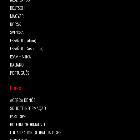
DEUTSCH
MAGYAR
NORSK
SVENSKA
ESPAÑOL (Latino)
ESPAÑOL (Castellano)
ΕΛΛΗΝΙΚA
ITALIANO
PORTUGUÊS
Links
ACERCA DE NÓS
SOLICITE INFORMAÇÃO
PARTICIPE!
BOLETIM INFORMATIVO
LOCALIZADOR GLOBAL DA CCHR