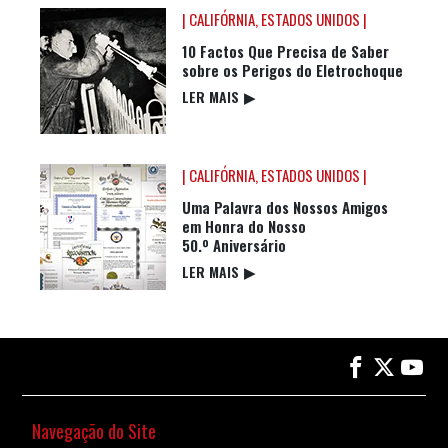
| CALIFÓRNIA, ESTADOS UNIDOS |
10 Factos Que Precisa de Saber
sobre os Perigos do Eletrochoque
LER MAIS
▶
| CALIFÓRNIA, ESTADOS UNIDOS |
Uma Palavra dos Nossos Amigos
em Honra do Nosso
50.º Aniversário
LER MAIS
▶
Navegação do Site