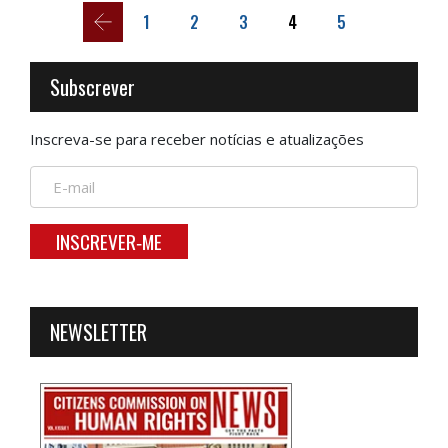
1
2
3
4
5
Subscrever
Inscreva-se para receber notícias e atualizações
INSCREVER‑ME
NEWSLETTER