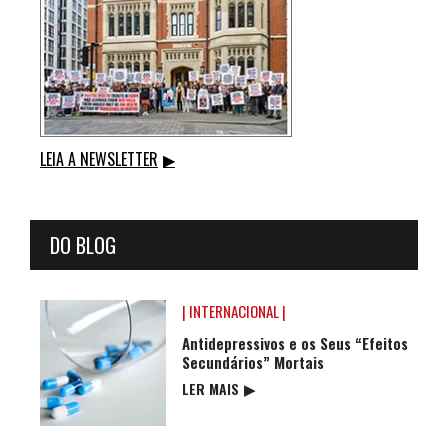
LEIA A NEWSLETTER
▶
DO BLOG
| INTERNACIONAL |
Antidepressivos e os Seus “Efeitos
Secundários” Mortais
LER MAIS
▶